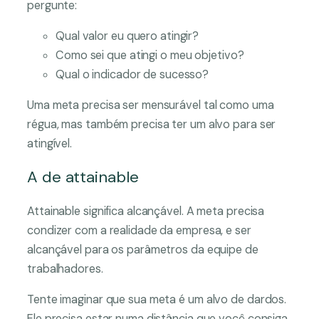
pergunte:
Qual valor eu quero atingir?
Como sei que atingi o meu objetivo?
Qual o indicador de sucesso?
Uma meta precisa ser mensurável tal como uma
régua, mas também precisa ter um alvo para ser
atingível.
A de attainable
Attainable significa alcançável. A meta precisa
condizer com a realidade da empresa, e ser
alcançável para os parâmetros da equipe de
trabalhadores.
Tente imaginar que sua meta é um alvo de dardos.
Ele precisa estar numa distância que você consiga