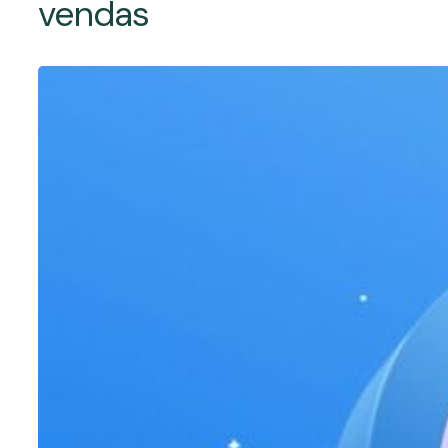
vendas