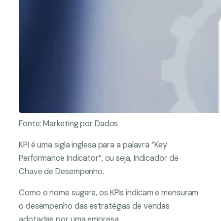
Fonte: Marketing por Dados
KPI é uma sigla inglesa para a palavra “Key
Performance Indicator”, ou seja, Indicador de
Chave de Desempenho.
Como o nome sugere, os KPIs indicam e mensuram
o desempenho das estratégias de vendas
adotadas por uma empresa.