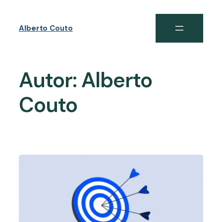
Alberto Couto
Autor:
Alberto
Couto