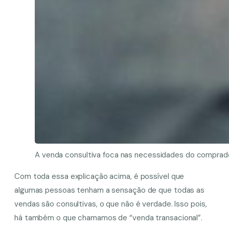
A venda consultiva foca nas necessidades do comprado
Com toda essa explicação acima, é possível que
algumas pessoas tenham a sensação de que todas as
vendas são consultivas, o que não é verdade. Isso pois,
há também o que chamamos de “venda transacional”.