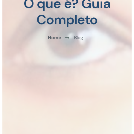
O que é? Guia
Completo
Home
Blog