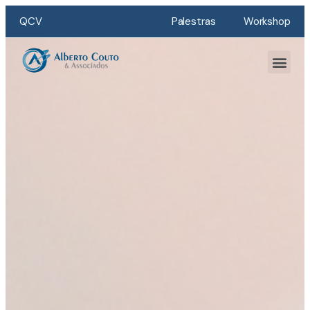
QCV
Palestras
Workshop