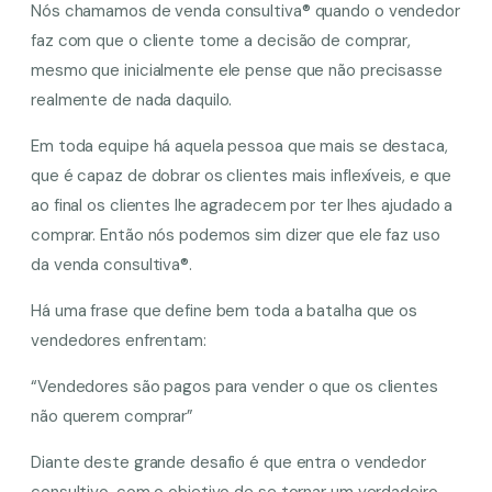
Nós chamamos de venda consultiva® quando o vendedor
faz com que o cliente tome a decisão de comprar,
mesmo que inicialmente ele pense que não precisasse
realmente de nada daquilo.
Em toda equipe há aquela pessoa que mais se destaca,
que é capaz de dobrar os clientes mais inflexíveis, e que
ao final os clientes lhe agradecem por ter lhes ajudado a
comprar. Então nós podemos sim dizer que ele faz uso
da venda consultiva®.
Há uma frase que define bem toda a batalha que os
vendedores enfrentam:
“Vendedores são pagos para vender o que os clientes
não querem comprar”
Diante deste grande desafio é que entra o vendedor
consultivo, com o objetivo de se tornar um verdadeiro