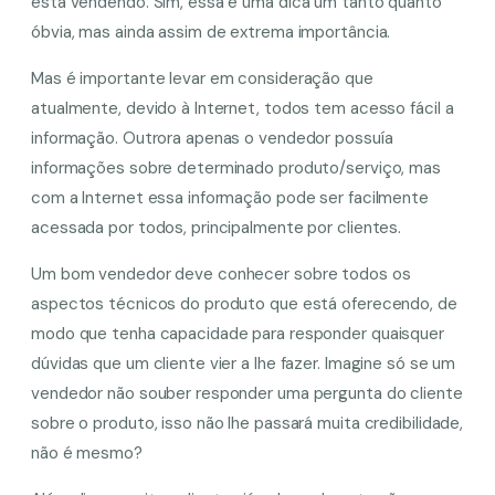
está vendendo. Sim, essa é uma dica um tanto quanto
óbvia, mas ainda assim de extrema importância.
Mas é importante levar em consideração que
atualmente, devido à Internet, todos tem acesso fácil a
informação. Outrora apenas o vendedor possuía
informações sobre determinado produto/serviço, mas
com a Internet essa informação pode ser facilmente
acessada por todos, principalmente por clientes.
Um bom vendedor deve conhecer sobre todos os
aspectos técnicos do produto que está oferecendo, de
modo que tenha capacidade para responder quaisquer
dúvidas que um cliente vier a lhe fazer. Imagine só se um
vendedor não souber responder uma pergunta do cliente
sobre o produto, isso não lhe passará muita credibilidade,
não é mesmo?