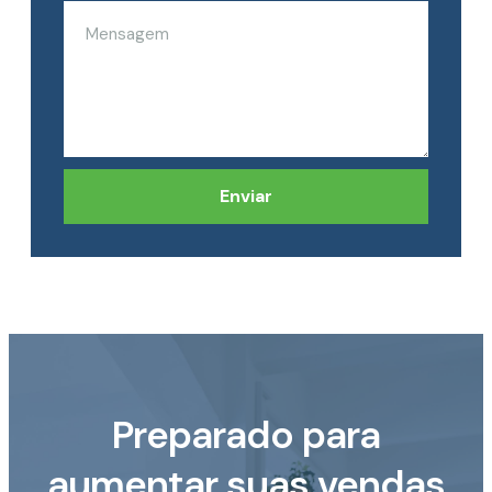
Enviar
Preparado para
aumentar suas vendas