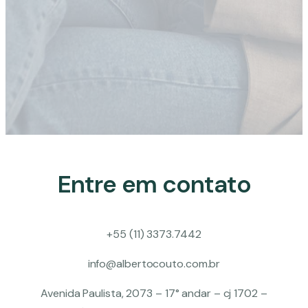
Entre em contato
+55 (11) 3373.7442
info@albertocouto.com.br
Avenida Paulista, 2073 – 17° andar – cj 1702 –