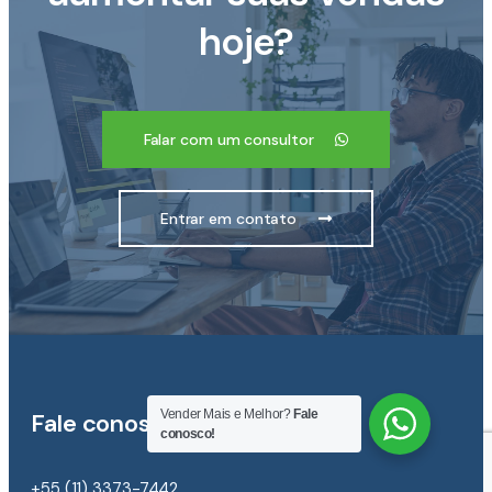
hoje?
Falar com um consultor
Entrar em contato
Vender Mais e Melhor?
Fale
Fale conosco
conosco!
+55 (11) 3373-7442