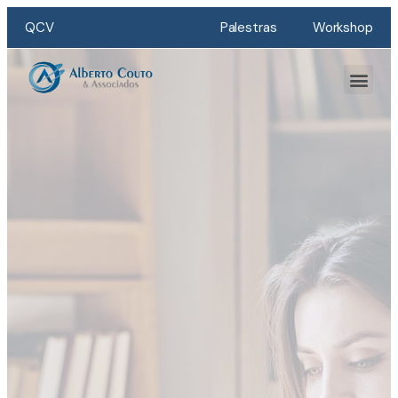
QCV
Palestras
Workshop