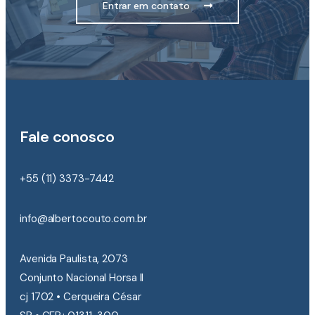
Entrar em contato
Fale conosco
+55 (11) 3373-7442
info@albertocouto.com.br
Avenida Paulista, 2073
Conjunto Nacional Horsa II
cj 1702 • Cerqueira César