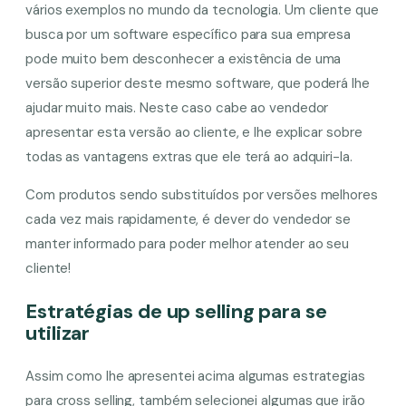
vários exemplos no mundo da tecnologia. Um cliente que
busca por um software específico para sua empresa
pode muito bem desconhecer a existência de uma
versão superior deste mesmo software, que poderá lhe
ajudar muito mais. Neste caso cabe ao vendedor
apresentar esta versão ao cliente, e lhe explicar sobre
todas as vantagens extras que ele terá ao adquiri-la.
Com produtos sendo substituídos por versões melhores
cada vez mais rapidamente, é dever do vendedor se
manter informado para poder melhor atender ao seu
cliente!
Estratégias de up selling para se
utilizar
Assim como lhe apresentei acima algumas estrategias
para cross selling, também selecionei algumas que irão