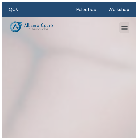
QCV
Palestras
Workshop