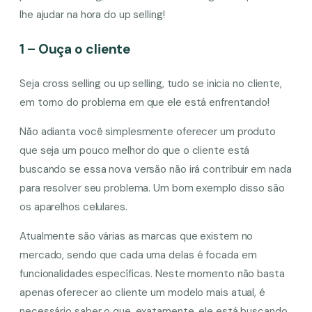
lhe ajudar na hora do up selling!
1 – Ouça o cliente
Seja cross selling ou up selling, tudo se inicia no cliente,
em torno do problema em que ele está enfrentando!
Não adianta você simplesmente oferecer um produto
que seja um pouco melhor do que o cliente está
buscando se essa nova versão não irá contribuir em nada
para resolver seu problema. Um bom exemplo disso são
os aparelhos celulares.
Atualmente são várias as marcas que existem no
mercado, sendo que cada uma delas é focada em
funcionalidades específicas. Neste momento não basta
apenas oferecer ao cliente um modelo mais atual, é
necessário saber o que, exatamente, ele está buscando