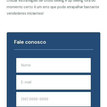
Utilizar estratégias de cross selling e up selling fora do
momento certo é um erro que pode atrapalhar bastante
vendedores iniciantes!
Fale conosco