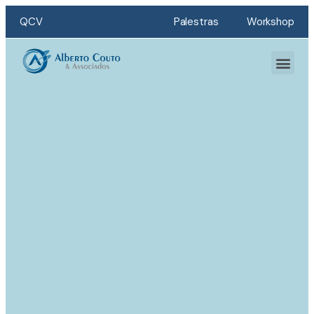
QCV
Palestras
Workshop