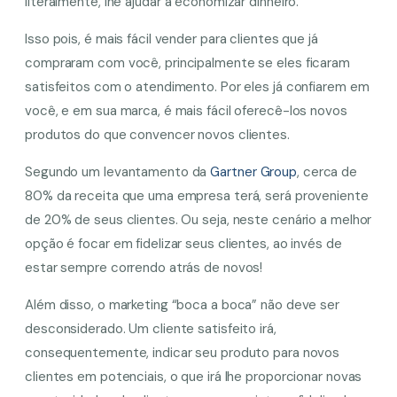
literalmente, lhe ajudar a economizar dinheiro.
Isso pois, é mais fácil vender para clientes que já
compraram com você, principalmente se eles ficaram
satisfeitos com o atendimento. Por eles já confiarem em
você, e em sua marca, é mais fácil oferecê-los novos
produtos do que convencer novos clientes.
Segundo um levantamento da
Gartner Group
, cerca de
80% da receita que uma empresa terá, será proveniente
de 20% de seus clientes. Ou seja, neste cenário a melhor
opção é focar em fidelizar seus clientes, ao invés de
estar sempre correndo atrás de novos!
Além disso, o marketing “boca a boca” não deve ser
desconsiderado. Um cliente satisfeito irá,
consequentemente, indicar seu produto para novos
clientes em potenciais, o que irá lhe proporcionar novas