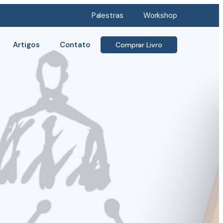
Palestras
Workshop
Artigos
Contato
Comprar Livro