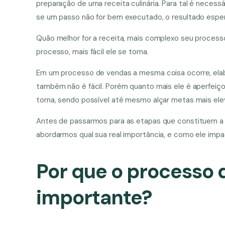
preparação de uma receita culinária. Para tal é necess
se um passo não for bem executado, o resultado esp
Quão melhor for a receita, mais complexo seu processo
processo, mais fácil ele se torna.
Em um processo de vendas a mesma coisa ocorre, elabor
também não é fácil. Porém quanto mais ele é aperfeiço
torna, sendo possível até mesmo alçar metas mais el
Antes de passarmos para as etapas que constituem a
abordarmos qual sua real importância, e como ele im
Por que o processo 
importante?