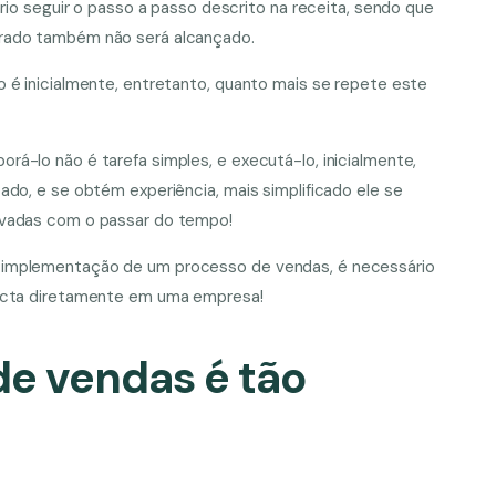
ário seguir o passo a passo descrito na receita, sendo que
erado também não será alcançado.
 é inicialmente, entretanto, quanto mais se repete este
á-lo não é tarefa simples, e executá-lo, inicialmente,
ado, e se obtém experiência, mais simplificado ele se
evadas com o passar do tempo!
 implementação de um processo de vendas, é necessário
pacta diretamente em uma empresa!
de vendas é tão