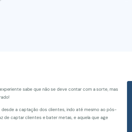
experiente sabe que não se deve contar com a sorte, mas
rado!
o desde a captação dos clientes, indo até mesmo ao pós-
z de captar clientes e bater metas, e aquela que age