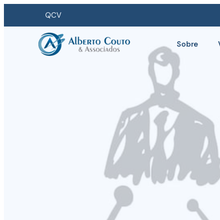
QCV
Sobre