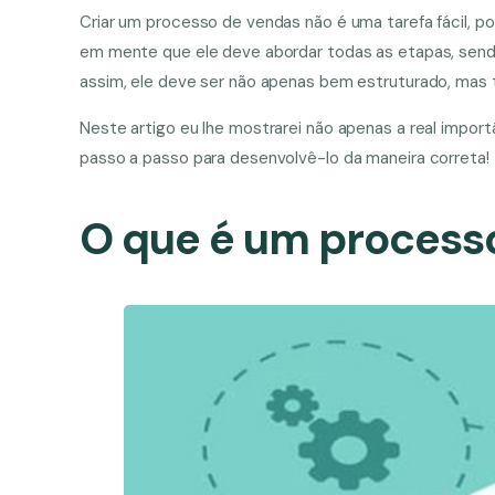
Criar um processo de vendas não é uma tarefa fácil, p
em mente que ele deve abordar todas as etapas, send
assim, ele deve ser não apenas bem estruturado, mas
Neste artigo eu lhe mostrarei não apenas a real imp
passo a passo para desenvolvê-lo da maneira correta!
O que é um process