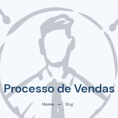
Processo de Vendas
Home
Blog