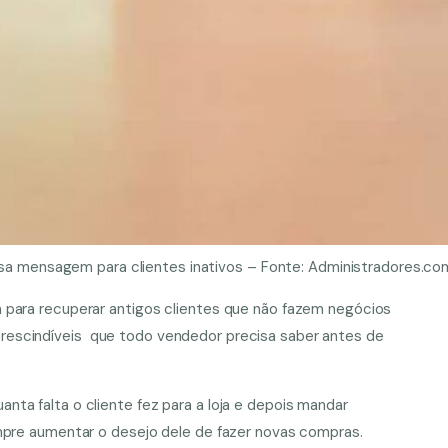
sa mensagem para clientes inativos – Fonte: Administradores.co
 para recuperar antigos clientes que não fazem negócios
rescindíveis
que todo vendedor precisa saber antes de
ta falta o cliente fez para a loja e depois mandar
empre aumentar o desejo dele de fazer novas compras.