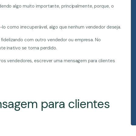
endo algo muito importante, principalmente, porque, o
á-lo como irrecuperável, algo que nenhum vendedor deseja.
 se fidelizando com outro vendedor ou empresa. No
e inativo se torna perdido.
tros vendedores, escrever uma mensagem para clientes
sagem para clientes