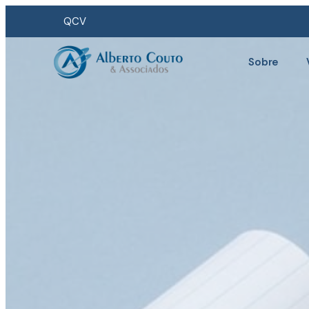
QCV
Sobre