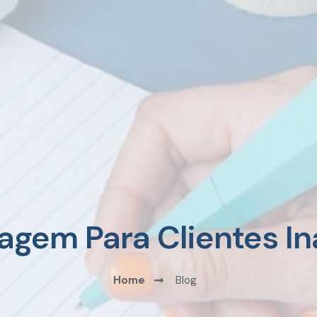
gem Para Clientes In
Home
Blog