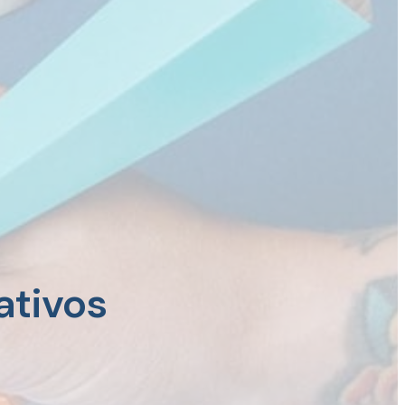
ativos