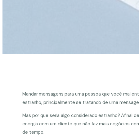
Mandar mensagens para uma pessoa que você mal ent
estranho, principalmente se tratando de uma mensagem
Mas por que seria algo considerado estranho? Afinal d
energia com um cliente que não faz mais negócios co
de tempo.