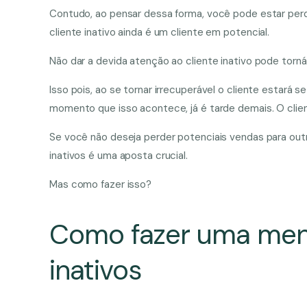
Contudo, ao pensar dessa forma, você pode estar perd
cliente inativo ainda é um cliente em potencial.
Não dar a devida atenção ao cliente inativo pode torn
Isso pois, ao se tornar irrecuperável o cliente estará
momento que isso acontece, já é tarde demais. O client
Se você não deseja perder potenciais vendas para ou
inativos é uma aposta crucial.
Mas como fazer isso?
Como fazer uma men
inativos