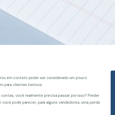
rou em contato poder ser considerado um pouco
 para clientes inativos.
e contas, você realmente precisa passar por isso? Perder
m você pode parecer, para alguns vendedores, uma perda