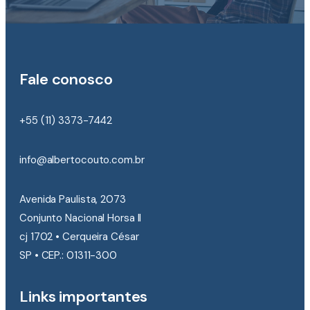
Fale conosco
+55 (11) 3373-7442
info@albertocouto.com.br
Avenida Paulista, 2073
Conjunto Nacional Horsa II
cj 1702 • Cerqueira César
SP • CEP.: 01311-300
Links importantes