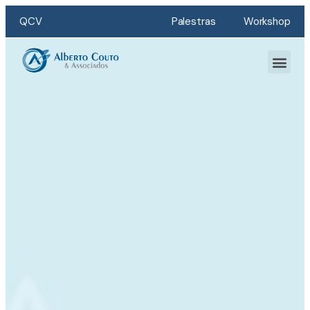
QCV
Palestras
Workshop