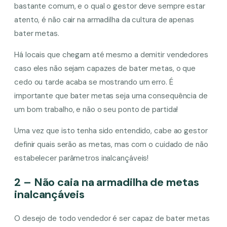
bastante comum, e o qual o gestor deve sempre estar
atento, é não cair na armadilha da cultura de apenas
bater metas.
Há locais que chegam até mesmo a demitir vendedores
caso eles não sejam capazes de bater metas, o que
cedo ou tarde acaba se mostrando um erro. É
importante que bater metas seja uma consequência de
um bom trabalho, e não o seu ponto de partida!
Uma vez que isto tenha sido entendido, cabe ao gestor
definir quais serão as metas, mas com o cuidado de não
estabelecer parâmetros inalcançáveis!
2 – Não caia na armadilha de metas
inalcançáveis
O desejo de todo vendedor é ser capaz de bater metas