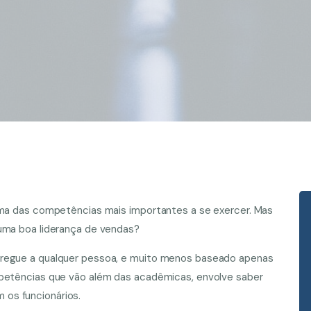
 uma das competências mais importantes a se exercer. Mas
 uma boa liderança de vendas?
tregue a qualquer pessoa, e muito menos baseado apenas
mpetências que vão além das acadêmicas, envolve saber
os funcionários.