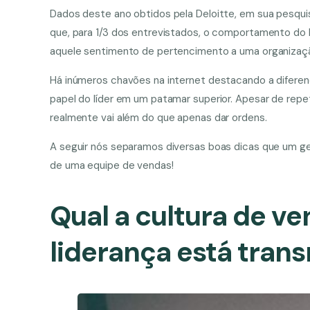
Dados deste ano obtidos pela Deloitte, em sua pesqui
que, para 1/3 dos entrevistados, o comportamento do l
aquele sentimento de pertencimento a uma organizaç
Há inúmeros chavões na internet destacando a diferen
papel do líder em um patamar superior. Apesar de repeti
realmente vai além do que apenas dar ordens.
A seguir nós separamos diversas boas dicas que um ges
de uma equipe de vendas!
Qual a cultura de v
liderança está tran