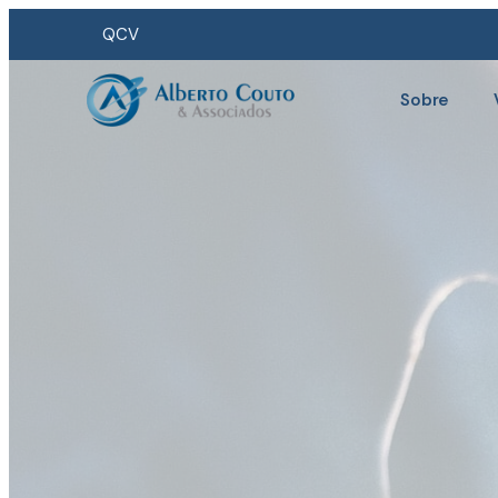
QCV
Sobre