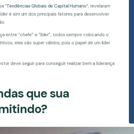
sa “
Tendências Globais de Capital Humano
“, revelaram
íder é sim um dos principais fatores para desenvolver
ão.
ça entre “chefe” e “líder”, todos sempre colocando o
tivos, eles são super válidos, pois o papel de um líder
tor deve seguir para conseguir realizar bem a liderança
endas que sua
smitindo?