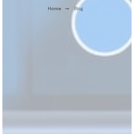
Home
Blog