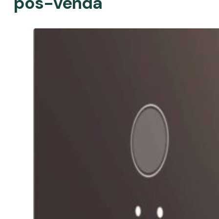
pós-venda