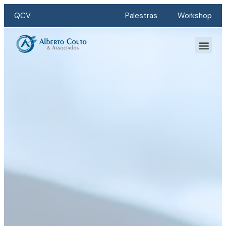
QCV
Palestras
Workshop