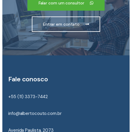
Falar com um consultor
Entrar em contato
Fale conosco
+55 (11) 3373-7442
info@albertocouto.com.br
Avenida Paulista, 2073