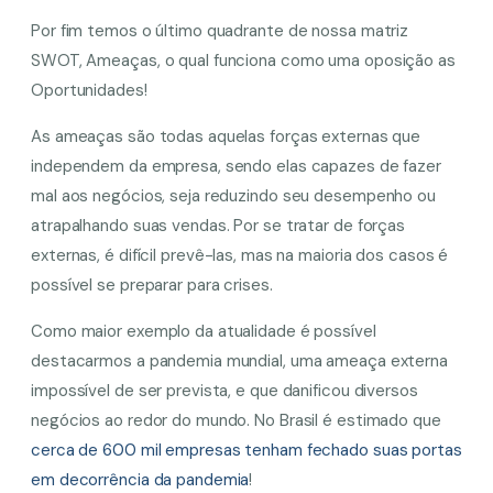
Por fim temos o último quadrante de nossa matriz
SWOT, Ameaças, o qual funciona como uma oposição as
Oportunidades!
As ameaças são todas aquelas forças externas que
independem da empresa, sendo elas capazes de fazer
mal aos negócios, seja reduzindo seu desempenho ou
atrapalhando suas vendas. Por se tratar de forças
externas, é difícil prevê-las, mas na maioria dos casos é
possível se preparar para crises.
Como maior exemplo da atualidade é possível
destacarmos a pandemia mundial, uma ameaça externa
impossível de ser prevista, e que danificou diversos
negócios ao redor do mundo. No Brasil é estimado que
cerca de 600 mil empresas tenham fechado suas portas
em decorrência da pandemia
!