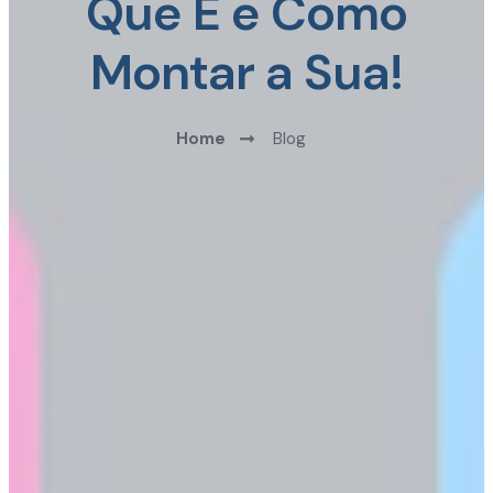
Que É e Como
Montar a Sua!
Home
Blog