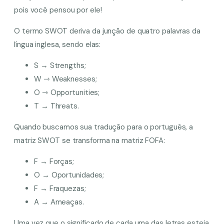
pois você pensou por ele!
O termo SWOT deriva da junção de quatro palavras da
língua inglesa, sendo elas:
S → Strengths;
W ⇾ Weaknesses;
O ⇾ Opportunities;
T → Threats.
Quando buscamos sua tradução para o português, a
matriz SWOT se transforma na matriz FOFA:
F → Forças;
O → Oportunidades;
F → Fraquezas;
A → Ameaças.
Uma vez que o significado de cada uma das letras esteja