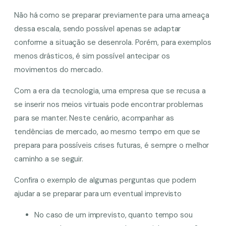
Não há como se preparar previamente para uma ameaça
dessa escala, sendo possível apenas se adaptar
conforme a situação se desenrola. Porém, para exemplos
menos drásticos, é sim possível antecipar os
movimentos do mercado.
Com a era da tecnologia, uma empresa que se recusa a
se inserir nos meios virtuais pode encontrar problemas
para se manter. Neste cenário, acompanhar as
tendências de mercado, ao mesmo tempo em que se
prepara para possíveis crises futuras, é sempre o melhor
caminho a se seguir.
Confira o exemplo de algumas perguntas que podem
ajudar a se preparar para um eventual imprevisto
No caso de um imprevisto, quanto tempo sou