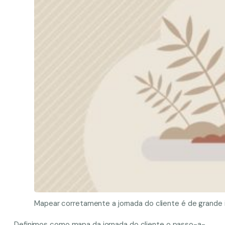
Mapear corretamente a jornada do cliente é de grande 
Definimos como mapa da jornada do cliente o passo-a-