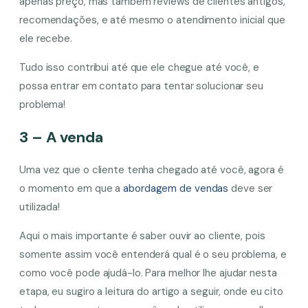
apenas preço, mas também reviews de clientes antigos,
recomendações, e até mesmo o atendimento inicial que
ele recebe.
Tudo isso contribui até que ele chegue até você, e
possa entrar em contato para tentar solucionar seu
problema!
3 – A venda
Uma vez que o cliente tenha chegado até você, agora é
o momento em que a
abordagem de vendas
deve ser
utilizada!
Aqui o mais importante é saber ouvir ao cliente, pois
somente assim você entenderá qual é o seu problema, e
como você pode ajudá-lo. Para melhor lhe ajudar nesta
etapa, eu sugiro a leitura do artigo a seguir, onde eu cito