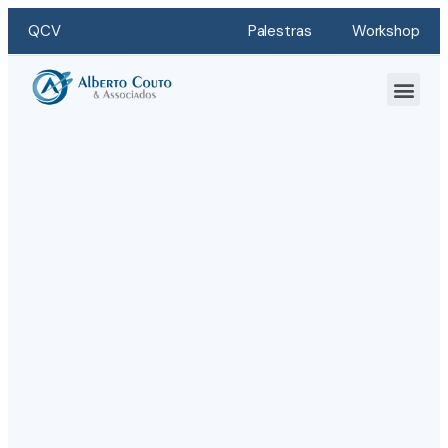
QCV
Palestras
Workshop