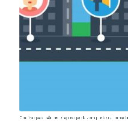
Confira quais são as etapas que fazem parte da jornada 