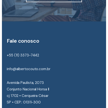
Fale conosco
+55 (11) 3373-7442
info@albertocouto.com.br
Avenida Paulista, 2073
Conjunto Nacional Horsa II
cj 1702 • Cerqueira César
SP • CEP.: 01311-300