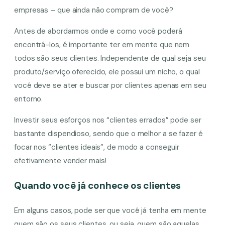
empresas – que ainda não compram de você?
Antes de abordarmos onde e como você poderá
encontrá-los, é importante ter em mente que nem
todos são seus clientes. Independente de qual seja seu
produto/serviço oferecido, ele possui um nicho, o qual
você deve se ater e buscar por clientes apenas em seu
entorno.
Investir seus esforços nos “clientes errados” pode ser
bastante dispendioso, sendo que o melhor a se fazer é
focar nos “clientes ideais”, de modo a conseguir
efetivamente vender mais!
Quando você já conhece os clientes
Em alguns casos, pode ser que você já tenha em mente
quem são os seus clientes, ou seja, quem são aquelas