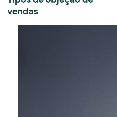
vendas