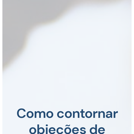
Como contornar
objeções de