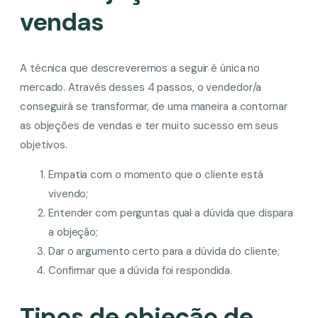
vendas
A técnica que descreveremos a seguir é única no
mercado. Através desses 4 passos, o vendedor/a
conseguirá se transformar, de uma maneira a contornar
as objeções de vendas e ter muito sucesso em seus
objetivos.
Empatia com o momento que o cliente está
vivendo;
Entender com perguntas qual a dúvida que dispara
a objeção;
Dar o argumento certo para a dúvida do cliente;
Confirmar que a dúvida foi respondida.
Tipos de objeção de