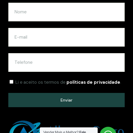
Li e aceito os termos de
políticas de privacidade
.
Enviar
Vender Mais e Melhor?
Fale