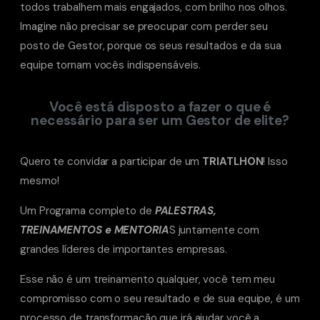
todos trabalhem mais engajados, com brilho nos olhos.
Imagine não precisar se preocupar com perder seu
posto de Gestor, porque os seus resultados e da sua
equipe tornam vocês indispensáveis.
Você está disposto a fazer o que é
necessário para ser um Gestor de elite?
Quero te convidar a participar de um
TRIATLHON
! Isso
mesmo!
Um Programa completo de
PALESTRAS,
TREINAMENTOS e MENTORIA
S juntamente com
grandes líderes de importantes empresas.
Esse não é um treinamento qualquer, você tem meu
compromisso com o seu resultado e de sua equipe, é um
processo de transformação que irá ajudar você a